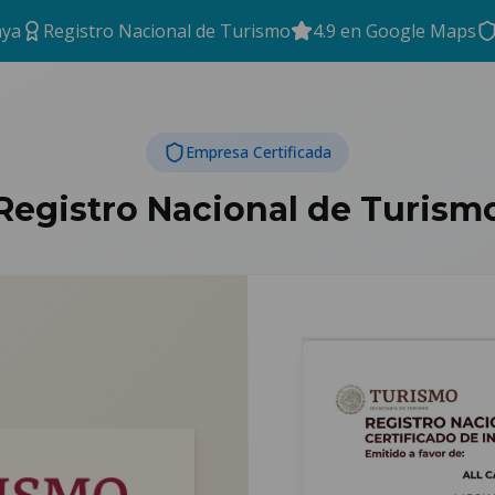
aya
Registro Nacional de Turismo
4.9 en Google Maps
Empresa Certificada
Registro Nacional de Turism