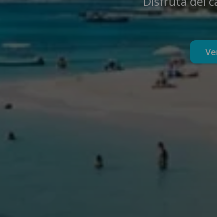
Disfruta del c
Ve