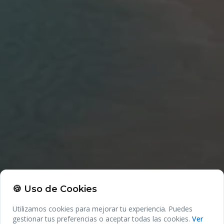
🍪 Uso de Cookies
Utilizamos cookies para mejorar tu experiencia. Puedes
gestionar tus preferencias o aceptar todas las cookies.
Ver