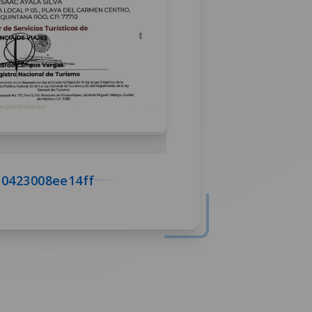
 0423008ee14ff